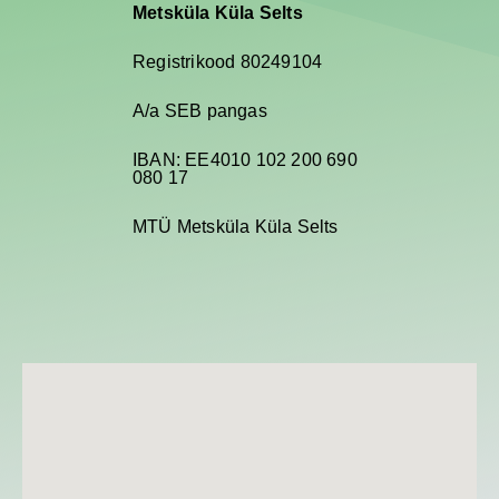
Metsküla Küla Selts
Registrikood 80249104
A/a SEB pangas
IBAN: EE4010 102 200 690
080 17
MTÜ Metsküla Küla Selts