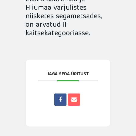
Hiiumaa varjulistes
niisketes segametsades,
on arvatud II
kaitsekategooriasse.
JAGA SEDA ÜRITUST