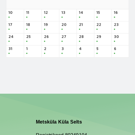
10
11
12
13
14
15
16
17
18
19
20
21
22
23
24
25
26
27
28
29
30
31
1
2
3
4
5
6
Metsküla Küla Selts